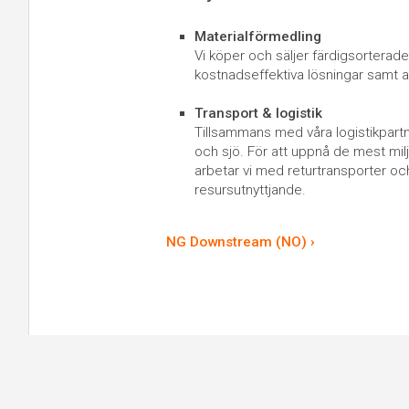
Materialförmedling
Vi köper och säljer färdigsorterade 
kostnadseffektiva lösningar samt a
Transport & logistik
Tillsammans med våra logistikpartne
och sjö. För att uppnå de mest mil
arbetar vi med returtransporter o
resursutnyttjande.
NG Downstream (NO) ›